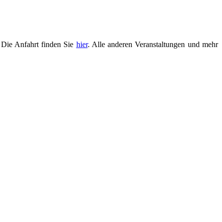
 Die Anfahrt finden Sie
hier
. Alle anderen Veranstaltungen und mehr