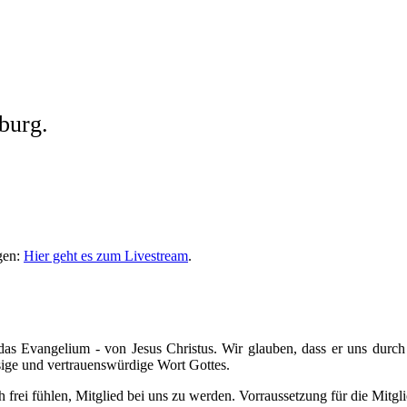
burg.
gen:
Hier geht es zum Livestream
.
- das Evangelium - von Jesus Christus. Wir glauben, dass er uns durc
ssige und vertrauenswürdige Wort Gottes.
ch frei fühlen, Mitglied bei uns zu werden. Vorraussetzung für die Mitgli