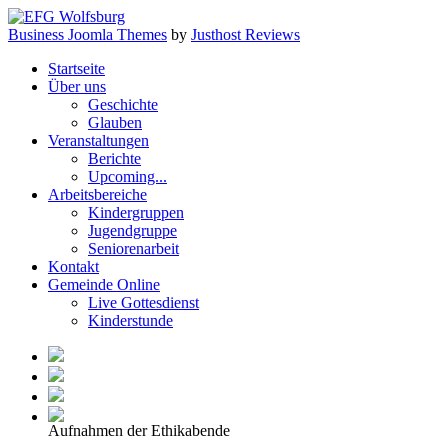
Business Joomla Themes
by
Justhost Reviews
Startseite
Über uns
Geschichte
Glauben
Veranstaltungen
Berichte
Upcoming...
Arbeitsbereiche
Kindergruppen
Jugendgruppe
Seniorenarbeit
Kontakt
Gemeinde Online
Live Gottesdienst
Kinderstunde
Aufnahmen der Ethikabende